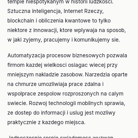
tempie niespotykanym w historii ludzkosci.
Sztuczna inteligencja, Internet Rzeczy,
blockchain i obliczenia kwantowe to tylko
niektore z innowacji, ktore wplywaja na sposob,
w jaki zyjemy, pracujemy i komunikujemy sie.
Automatyzacja procesow biznesowych pozwala
firmom kazdej wielkosci osiagac wiecej przy
mniejszym nakladzie zasobow. Narzedzia oparte
na chmurze umozliwiaja prace zdalna i
wspolprace zespolow rozproszonych na calym
swiecie. Rozwoj technologii mobilnych sprawia,
ze dostep do informacji i uslug jest mozliwy
praktycznie z kazdego miejsca.